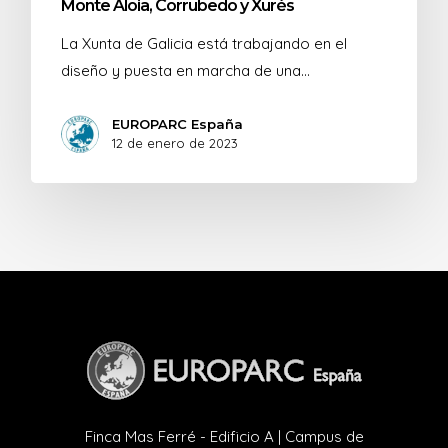
Monte Aloia, Corrubedo y Xurés
La Xunta de Galicia está trabajando en el
diseño y puesta en marcha de una…
EUROPARC España
12 de enero de 2023
Finca Mas Ferré - Edificio A | Campus de