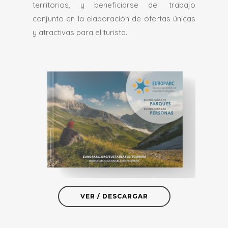
territorios, y beneficiarse del trabajo
comercial poder informar a los clientes, en
conjunto en la elaboración de ofertas únicas
el material promocional y en el servicio al
y atractivas para el turista.
cliente, que una empresa es colaboradora
acreditada de un espacio protegido al que
se ha concedido la Carta
VER / DESCARGAR