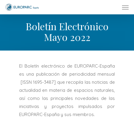
Men
Skip
to
main
Boletín Electrónico
content
Mayo 2022
El Boletín electrónico de EUROPARC-España
es una publicación de periodicidad mensual
[ISSN 1695-3487] que recopila las noticias de
actualidad en materia de espacios naturales,
así como las principales novedades de las
iniciativas y proyectos impulsados por
EUROPARC-España y sus miembros.