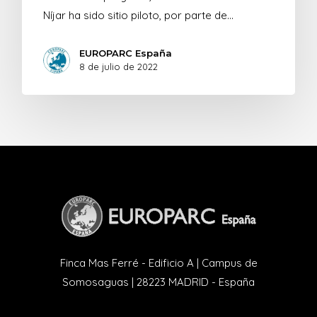
Níjar ha sido sitio piloto, por parte de…
EUROPARC España
8 de julio de 2022
Finca Mas Ferré - Edificio A | Campus de
Somosaguas | 28223 MADRID - España