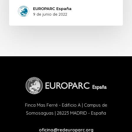
EUROPARC España
9 de junio de 2022
Finca Mas Ferré - Edificio A | Campus de
Somosaguas | 28223 MADRID - España
oficina@redeuroparc.org