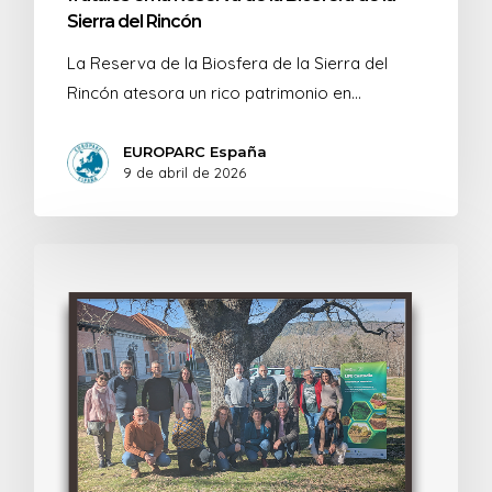
Sierra del Rincón
La Reserva de la Biosfera de la Sierra del
Rincón atesora un rico patrimonio en…
EUROPARC España
9 de abril de 2026