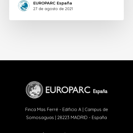
EUROPARC España
27 de agosto de 2021
Finca Mas Ferré - Edificio A | Campus de
Somosaguas | 28223 MADRID - España