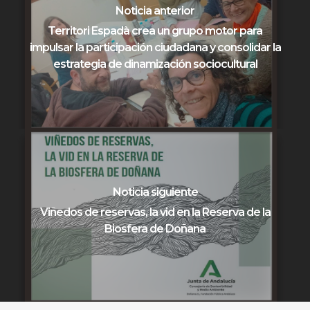
Noticia anterior
Territori Espadà crea un grupo motor para
impulsar la participación ciudadana y consolidar la
estrategia de dinamización sociocultural
Noticia siguiente
Viñedos de reservas, la vid en la Reserva de la
Biosfera de Doñana