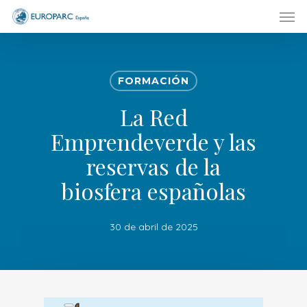
Men
Skip
to
main
content
FORMACIÓN
La Red
Emprendeverde y las
reservas de la
biosfera españolas
30 de abril de 2025