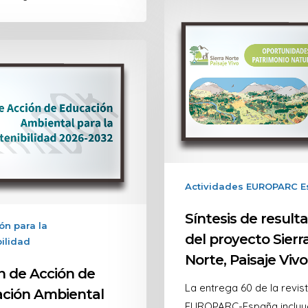
Actividades EUROPARC E
Síntesis de result
ón para la
del proyecto Sierr
ilidad
Norte, Paisaje Vivo
an de Acción de
La entrega 60 de la revis
ción Ambiental
EUROPARC-España incluy