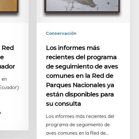
Conservación
a Red
Los informes más
de
recientes del programa
uador
de seguimiento de aves
comunes en la Red de
o en
Parques Nacionales ya
(Ecuador)
están disponibles para
su consulta
a
Los informes más recientes del
programa de seguimiento de
aves comunes en la Red de…