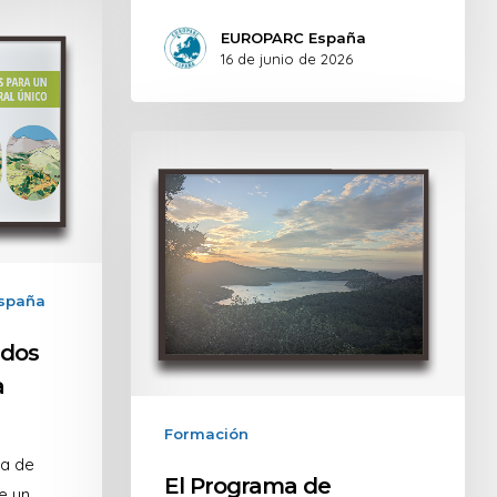
EUROPARC España
16 de junio de 2026
spaña
ados
a
Formación
ta de
El Programa de
e un