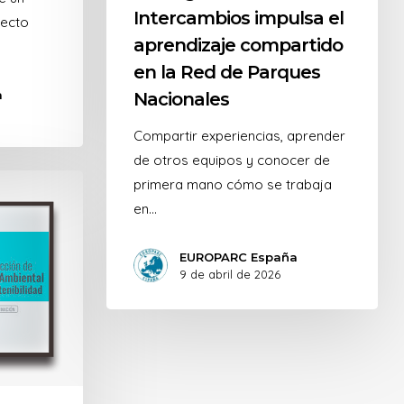
Intercambios impulsa el
yecto
aprendizaje compartido
en la Red de Parques
a
Nacionales
Compartir experiencias, aprender
de otros equipos y conocer de
primera mano cómo se trabaja
en…
EUROPARC España
9 de abril de 2026