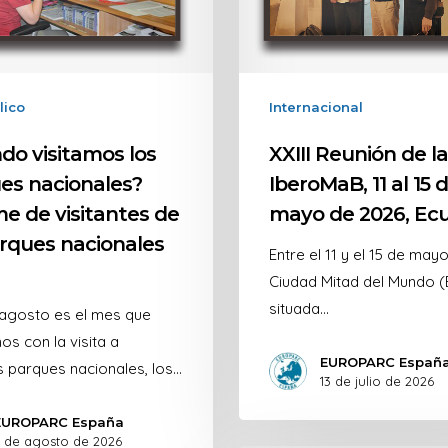
lico
Internacional
do visitamos los
XXIII Reunión de l
es nacionales?
IberoMaB, 11 al 15 
me de visitantes de
mayo de 2026, Ec
arques nacionales
Entre el 11 y el 15 de may
Ciudad Mitad del Mundo 
situada…
agosto es el mes que
s con la visita a
EUROPARC Españ
 parques nacionales, los…
13 de julio de 2026
EUROPARC España
 de agosto de 2026