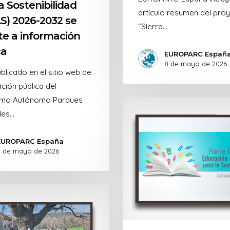
a Sostenibilidad
artículo resumen del pro
S) 2026-2032 se
“Sierra…
e a información
ca
EUROPARC Españ
8 de mayo de 2026
blicado en el sitio web de
ación pública del
smo Autónomo Parques
les…
EUROPARC España
 de mayo de 2026