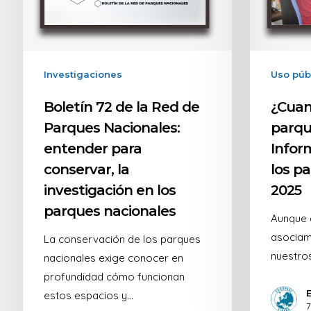
Investigaciones
Uso púb
Boletín 72 de la Red de
¿Cuan
Parques Nacionales:
parqu
entender para
Infor
conservar, la
los p
investigación en los
2025
parques nacionales
Aunque 
asociamo
La conservación de los parques
nuestros
nacionales exige conocer en
profundidad cómo funcionan
estos espacios y…
7