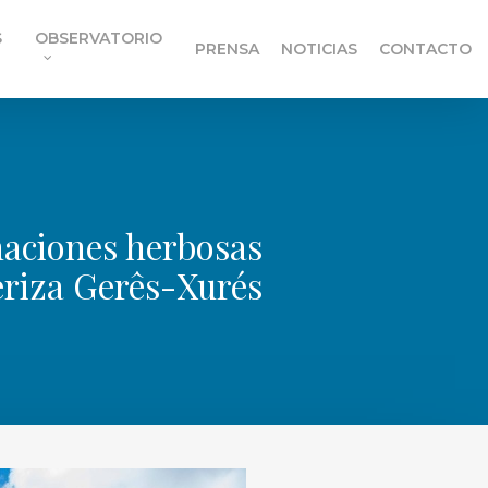
S
OBSERVATORIO
PRENSA
NOTICIAS
CONTACTO
maciones herbosas
teriza Gerês-Xurés