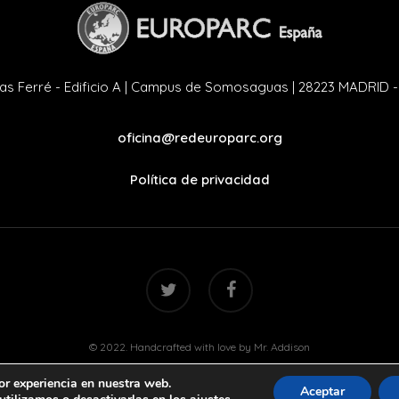
as Ferré - Edificio A | Campus de Somosaguas | 28223 MADRID 
oficina@redeuroparc.org
Política de privacidad
twitter
facebook
© 2022. Handcrafted with love by
Mr. Addison
or experiencia en nuestra web.
Aceptar