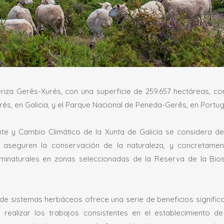
riza Gerês-Xurés, con una superficie de 259.657 hectáreas, com
és, en Galicia, y el Parque Nacional de Peneda-Gerês, en Portug
e y Cambio Climático de la Xunta de Galicia se considera de 
aseguren la conservación de la naturaleza, y concretament
inaturales en zonas seleccionadas de la Reserva de la Bios
de sistemas herbáceos ofrece una serie de beneficios signific
s realizar los trabajos consistentes en el establecimiento