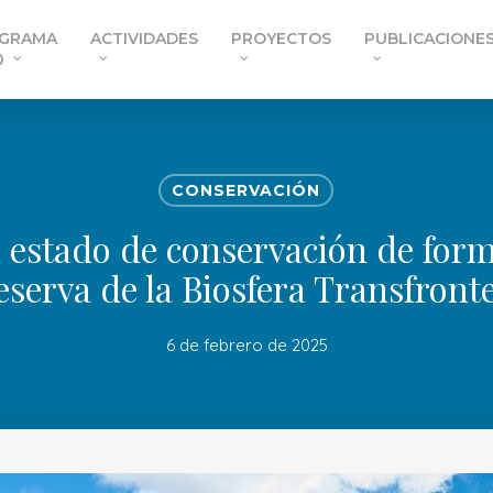
GRAMA
ACTIVIDADES
PROYECTOS
PUBLICACIONE
0
CONSERVACIÓN
 estado de conservación de for
eserva de la Biosfera Transfron
6 de febrero de 2025