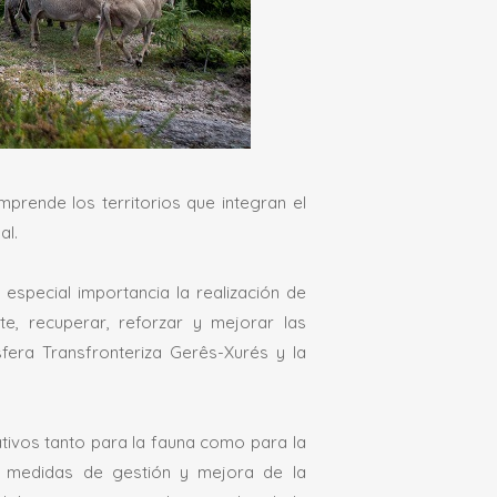
prende los territorios que integran el
al.
especial importancia la realización de
e, recuperar, reforzar y mejorar las
fera Transfronteriza Gerês-Xurés y la
ativos tanto para la fauna como para la
 de medidas de gestión y mejora de la