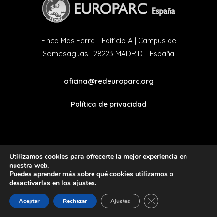
Finca Mas Ferré - Edificio A | Campus de
Somosaguas | 28223 MADRID - España
oficina@redeuroparc.org
Política de privacidad
Utilizamos cookies para ofrecerte la mejor experiencia en
twitter
facebook
nuestra web.
Puedes aprender más sobre qué cookies utilizamos o
desactivarlas en los
ajustes
.
Cerrar el banner de 
Aceptar
Rechazar
Ajustes
© 2022. Handcrafted with love by
Mr. Addison