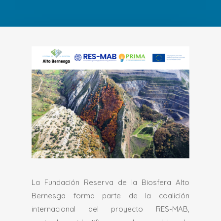
La Fundación Reserva de la Biosfera Alto
Bernesga forma parte de la coalición
internacional del proyecto RES-MAB,