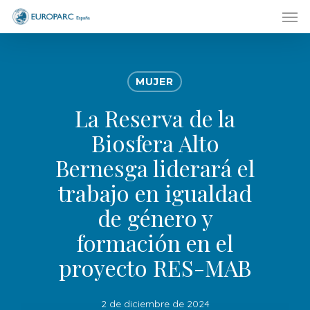
Men
Skip
to
main
content
MUJER
La Reserva de la
Biosfera Alto
Bernesga liderará el
trabajo en igualdad
de género y
formación en el
proyecto RES-MAB
2 de diciembre de 2024