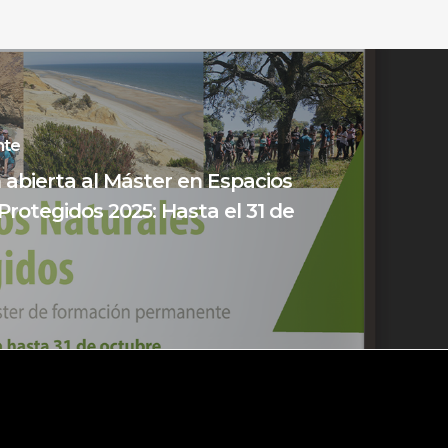
nte
n abierta al Máster en Espacios
Protegidos 2025: Hasta el 31 de