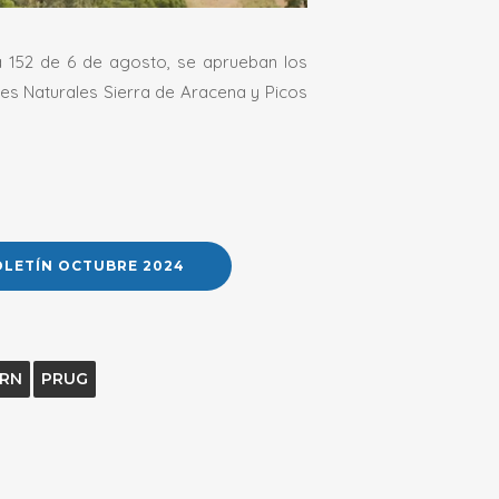
cía 152 de 6 de agosto, se aprueban los
es Naturales Sierra de Aracena y Picos
OLETÍN OCTUBRE 2024
RN
PRUG