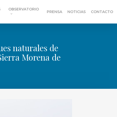
S
OBSERVATORIO
PRENSA
NOTICIAS
CONTACTO
es naturales de
 Sierra Morena de
s