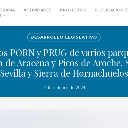
GRAMA
ACTIVIDADES
PROYECTOS
PUBLICACIONE
0
DESARROLLO LEGISLATIVO
los PORN y PRUG de varios parqu
a de Aracena y Picos de Aroche,
Sevilla y Sierra de Hornachuelo
7 de octubre de 2024