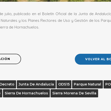
 julio, publicado en el Boletín Oficial de la Junta de Andalu
Naturales y los Planes Rectores de Uso y Gestión de los Parqu
Sierra de Hornachuelos.
ACIÓN
VOLVER AL B
Decreto
Junta De Andalucía
ODS15
Parque Natural
PO
e
Sierra De Hornachuelos
Sierra Morena De Sevilla