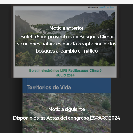
Noticia anterior
Boletín 5 del proyecto Red Bosques Clima:
soluciones naturales para la adaptación de los
bosques al cambio climático
Noticia siguiente
Disponibles las Actas del congreso ESPARC 2024