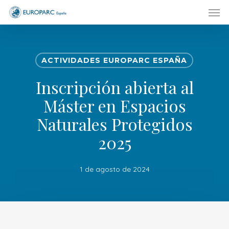
Men
Skip
to
main
content
ACTIVIDADES EUROPARC ESPAÑA
Inscripción abierta al
Máster en Espacios
Naturales Protegidos
2025
1 de agosto de 2024