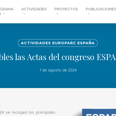
GRAMA
ACTIVIDADES
PROYECTOS
PUBLICACIONE
0
ACTIVIDADES EUROPARC ESPAÑA
bles las Actas del congreso ESP
1 de agosto de 2024
4 se recogen los principales