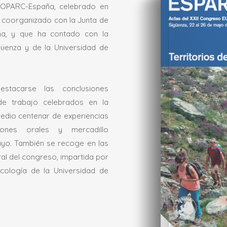
ROPARC-España, celebrado en
, coorganizado con la Junta de
ha, y que ha contado con la
üenza y de la Universidad de
stacarse las conclusiones
de trabajo celebrados en la
edio centenar de experiencias
ones orales y mercadillo
ayo. También se recoge en las
ral del congreso, impartida por
cología de la Universidad de