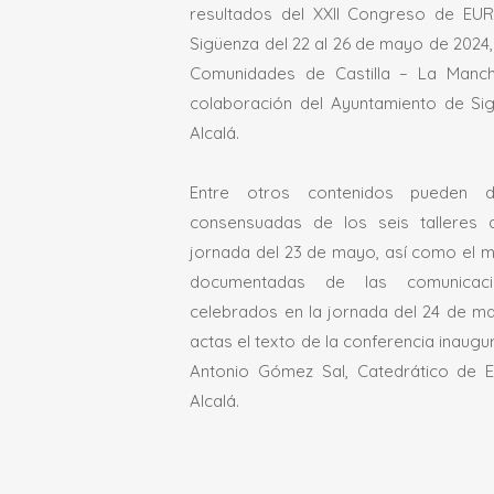
resultados del XXII Congreso de EU
Sigüenza del 22 al 26 de mayo de 2024
Comunidades de Castilla – La Manc
colaboración del Ayuntamiento de Sig
Alcalá.
Entre otros contenidos pueden de
consensuadas de los seis talleres 
jornada del 23 de mayo, así como el m
documentadas de las comunicaci
celebrados en la jornada del 24 de m
actas el texto de la conferencia inaugu
Antonio Gómez Sal, Catedrático de E
Alcalá.