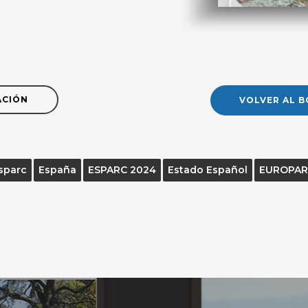
ACIÓN
VOLVER AL B
sparc
España
ESPARC 2024
Estado Español
EUROPAR