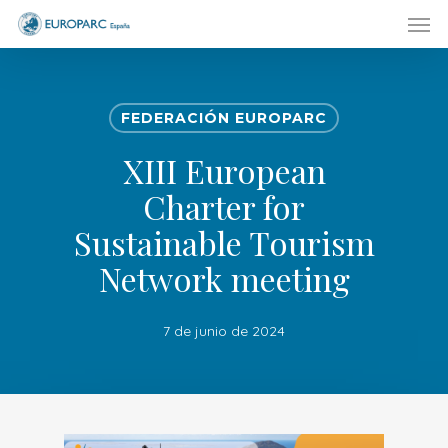
Men
Skip
to
main
content
FEDERACIÓN EUROPARC
XIII European
Charter for
Sustainable Tourism
Network meeting
7 de junio de 2024