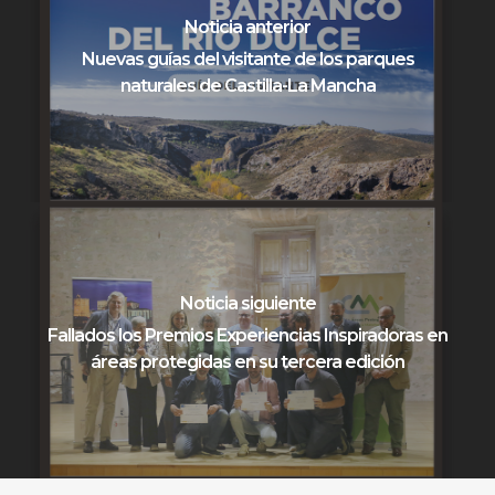
Noticia anterior
Nuevas guías del visitante de los parques
naturales de Castilla-La Mancha
Noticia siguiente
Fallados los Premios Experiencias Inspiradoras en
áreas protegidas en su tercera edición