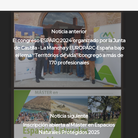
Noticia anterior
El congreso ESPARC 2024 organizado por la Junta
de Castilla - La Mancha y EUROPARC-España bajo
el lema “Territorios de vida” congregó a más de
170 profesionales
Noticia siguiente
Inscripción abierta al Máster en Espacios
Naturales Protegidos 2025