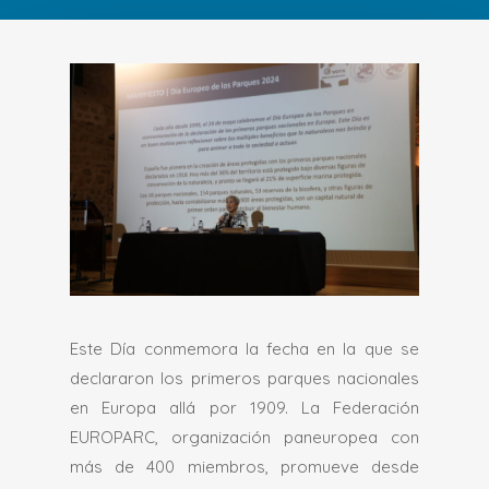
Este Día conmemora la fecha en la que se
declararon los primeros parques nacionales
en Europa allá por 1909. La Federación
EUROPARC, organización paneuropea con
más de 400 miembros, promueve desde