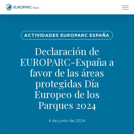
Men
Skip
to
main
content
ACTIVIDADES EUROPARC ESPAÑA
Declaración de
EUROPARC-España a
favor de las áreas
protegidas Día
Europeo de los
Parques 2024
6 de junio de 2024