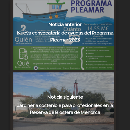
Noticia anterior
Nueva convocatoria de ayudas del Programa
Pleamar 2023
Noticia siguiente
Jardinería sostenible para profesionales en la
Reserva de Biosfera de Menorca