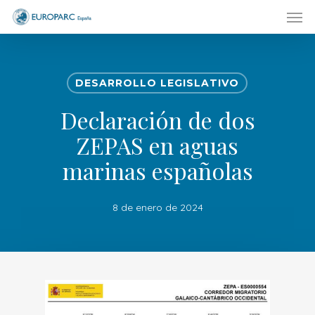
Men
Skip
to
main
content
DESARROLLO LEGISLATIVO
Declaración de dos
ZEPAS en aguas
marinas españolas
8 de enero de 2024