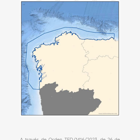
A través de Orden TED/1416/2023, de 26 de