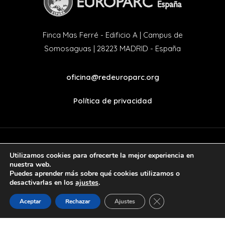
Finca Mas Ferré - Edificio A | Campus de
Somosaguas | 28223 MADRID - España
oficina@redeuroparc.org
Política de privacidad
Utilizamos cookies para ofrecerte la mejor experiencia en
twitter
facebook
nuestra web.
Puedes aprender más sobre qué cookies utilizamos o
desactivarlas en los
ajustes
.
Cerrar el banner de 
Aceptar
Rechazar
Ajustes
© 2022. Handcrafted with love by
Mr. Addison