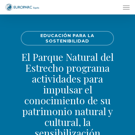
Men
Skip
to
main
content
EDUCACIÓN PARA LA
SOSTENIBILIDAD
El Parque Natural del
Estrecho programa
actividades para
impulsar el
conocimiento de su
patrimonio natural y
cultural, la
sensibilización