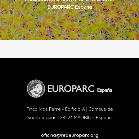
EUROPARC-España
Finca Mas Ferré - Edificio A | Campus de
Somosaguas | 28223 MADRID - España
oficina@redeuroparc.org