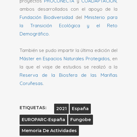
proyectos
PROCONECTA
y
COADAPTACIÓN
,
ambos desarrollados con el apoyo de la
Fundación Biodiversidad
del
Ministerio para
la Transición Ecológica y el Reto
Demográfico
.
También se pudo impartir la última edición del
Máster en Espacios Naturales Protegidos
, en
la que el viaje de estudios se realizó a la
Reserva de la Biosfera de las Mariñas
Coruñesas
.
ETIQUETAS:
2021
España
EUROPARC-España
Fungobe
Memoria De Actividades