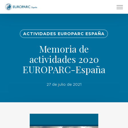
Men
Skip
to
main
content
ACTIVIDADES EUROPARC ESPAÑA
Memoria de
actividades 2020
EUROPARC-España
27 de julio de 2021