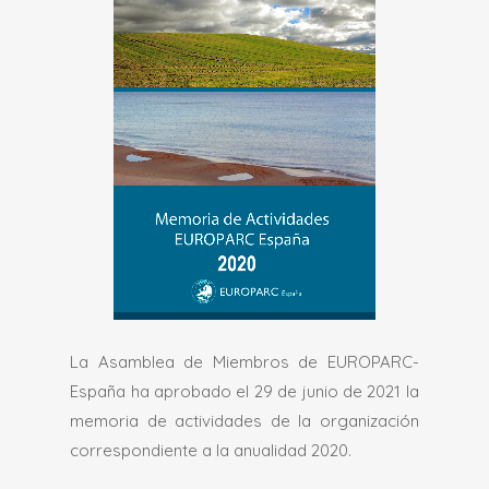
La Asamblea de Miembros de EUROPARC-
España ha aprobado el 29 de junio de 2021 la
memoria de actividades de la organización
correspondiente a la anualidad 2020.