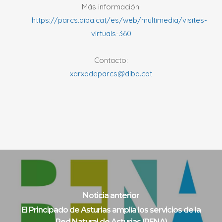
Más información:
https://parcs.diba.cat/es/web/multimedia/visites-
virtuals-360
Contacto:
xarxadeparcs@diba.cat
Noticia anterior
El Principado de Asturias amplía los servicios de la
Red Natural de Asturias (RENA)