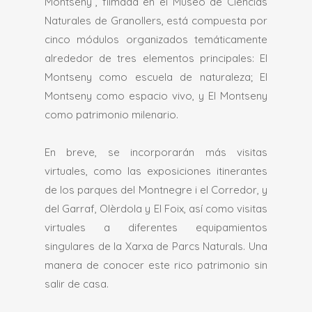
Montseny”, filmada en el Museo de Ciencias
Naturales de Granollers, está compuesta por
cinco módulos organizados temáticamente
alrededor de tres elementos principales: El
Montseny como escuela de naturaleza; El
Montseny como espacio vivo, y El Montseny
como patrimonio milenario.
En breve, se incorporarán más visitas
virtuales, como las exposiciones itinerantes
de los parques del Montnegre i el Corredor, y
del Garraf, Olèrdola y El Foix, así como visitas
virtuales a diferentes equipamientos
singulares de la Xarxa de Parcs Naturals. Una
manera de conocer este rico patrimonio sin
salir de casa.