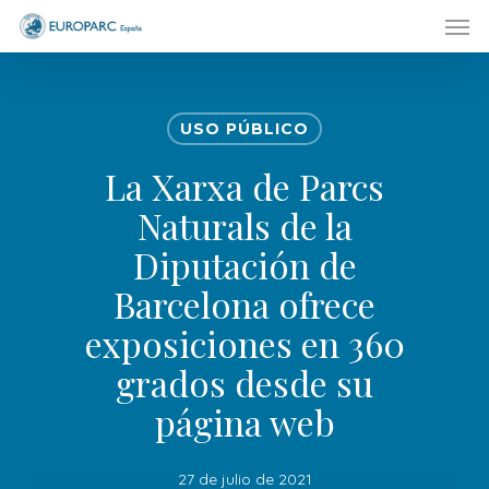
Men
Skip
to
main
content
USO PÚBLICO
La Xarxa de Parcs
Naturals de la
Diputación de
Barcelona ofrece
exposiciones en 360
grados desde su
página web
27 de julio de 2021