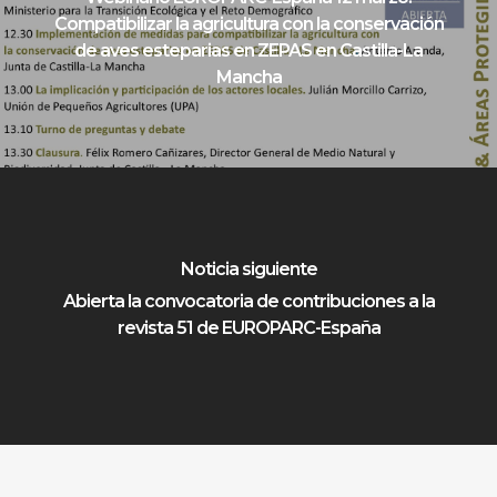
Compatibilizar la agricultura con la conservación
de aves esteparias en ZEPAS en Castilla-La
Mancha
Noticia siguiente
Abierta la convocatoria de contribuciones a la
revista 51 de EUROPARC-España