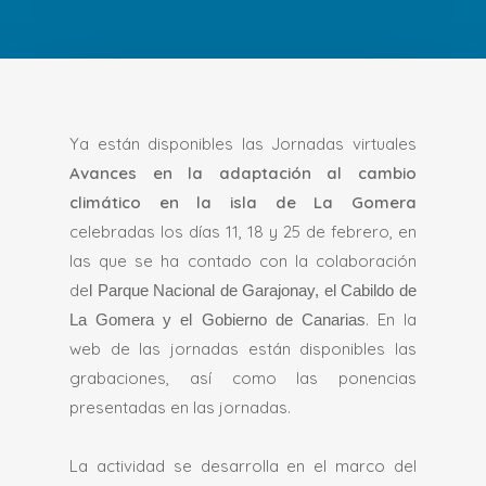
Ya están disponibles las Jornadas virtuales
Avances en la adaptación al cambio
climático en la isla de La Gomera
celebradas los días 11, 18 y 25 de febrero, en
las que se ha contado con la colaboración
de
l Parque Nacional de Garajonay, el Cabildo de
. En la
La Gomera y el Gobierno de Canarias
web de las jornadas están disponibles las
grabaciones, así como las ponencias
presentadas en las jornadas.
La actividad se desarrolla en el marco del