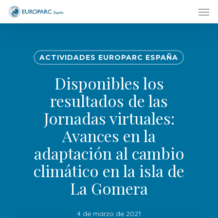
Men
Skip
to
main
content
ACTIVIDADES EUROPARC ESPAÑA
Disponibles los
resultados de las
Jornadas virtuales:
Avances en la
adaptación al cambio
climático en la isla de
La Gomera
4 de marzo de 2021