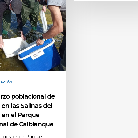
ación
rzo poblacional de
 en las Salinas del
l en el Parque
nal de Calblanque
o gestor del Parque