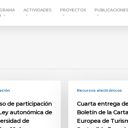
GRAMA
ACTIVIDADES
PROYECTOS
PUBLICACIONE
0
ación
Recursos electrónicos
so de participación
Cuarta entrega de
 Ley autonómica de
Boletín de la Cart
versidad de
Europea de Turis