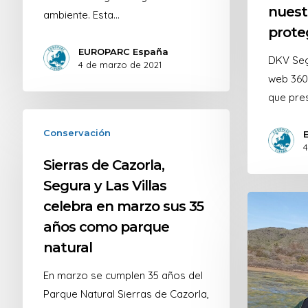
nuest
ambiente. Esta…
prote
EUROPARC España
DKV Seg
4 de marzo de 2021
web 360
que pre
Conservación
4
Sierras de Cazorla,
Segura y Las Villas
celebra en marzo sus 35
años como parque
natural
En marzo se cumplen 35 años del
Parque Natural Sierras de Cazorla,