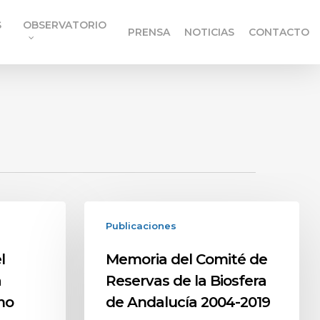
S
OBSERVATORIO
PRENSA
NOTICIAS
CONTACTO
Publicaciones
l
Memoria del Comité de
a
Reservas de la Biosfera
mo
de Andalucía 2004-2019