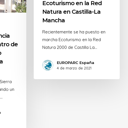
Ecoturismo en la Red
Natura en Castilla-La
Mancha
Recientemente se ha puesto en
ncia
marcha Ecoturismo en la Red
ntro de
Natura 2000 de Castilla La…
o
a
EUROPARC España
4 de marzo de 2021
Sierra
ando un
l…
a