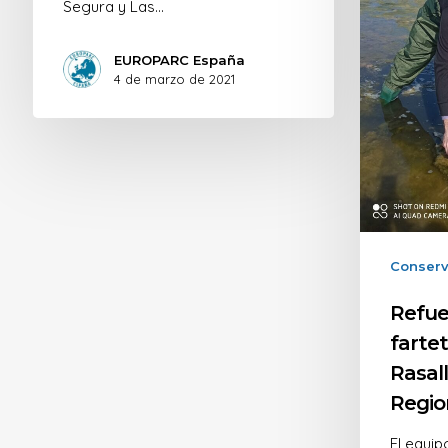
Segura y Las…
EUROPARC España
4 de marzo de 2021
Conserv
Refue
fartet
Rasal
Regio
El equip