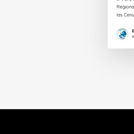
Regiona
las Ceni
4