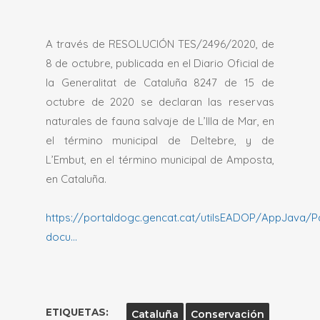
A través de RESOLUCIÓN TES/2496/2020, de
8 de octubre, publicada en el Diario Oficial de
la Generalitat de Cataluña 8247 de 15 de
octubre de 2020 se declaran las reservas
naturales de fauna salvaje de L’Illa de Mar, en
el término municipal de Deltebre, y de
L’Embut, en el término municipal de Amposta,
en Cataluña.
https://portaldogc.gencat.cat/utilsEADOP/AppJava/P
docu…
ETIQUETAS:
Cataluña
Conservación