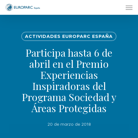
Men
Skip
to
main
content
ACTIVIDADES EUROPARC ESPAÑA
Participa hasta 6 de
abril en el Premio
Experiencias
Inspiradoras del
Programa Sociedad y
Áreas Protegidas
20 de marzo de 2018