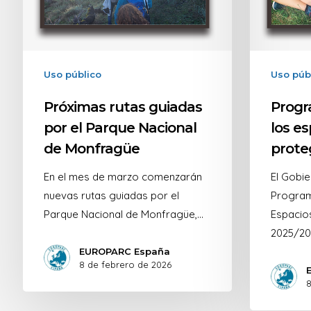
Uso público
Uso púb
Próximas rutas guiadas
Progr
por el Parque Nacional
los es
de Monfragüe
prote
En el mes de marzo comenzarán
El Gobie
nuevas rutas guiadas por el
Program
Parque Nacional de Monfragüe,…
Espacio
2025/20
EUROPARC España
8 de febrero de 2026
8