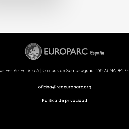
as Ferré - Edificio A | Campus de Somosaguas | 28223 MADRID 
oficina@redeuroparc.org
Política de privacidad