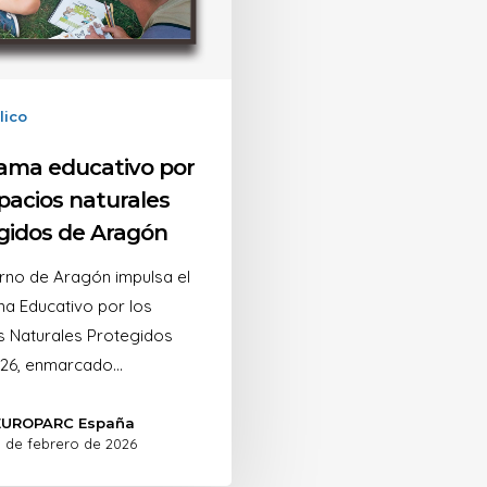
lico
ama educativo por
pacios naturales
gidos de Aragón
rno de Aragón impulsa el
a Educativo por los
s Naturales Protegidos
26, enmarcado…
EUROPARC España
 de febrero de 2026