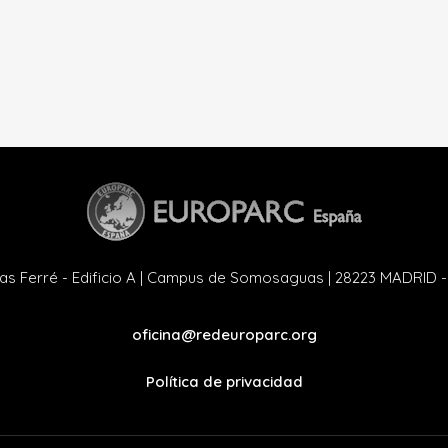
as Ferré - Edificio A | Campus de Somosaguas | 28223 MADRID 
oficina@redeuroparc.org
Política de privacidad