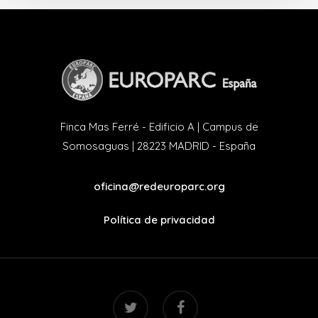
Finca Mas Ferré - Edificio A | Campus de
Somosaguas | 28223 MADRID - España
oficina@redeuroparc.org
Política de privacidad
twitter
facebook