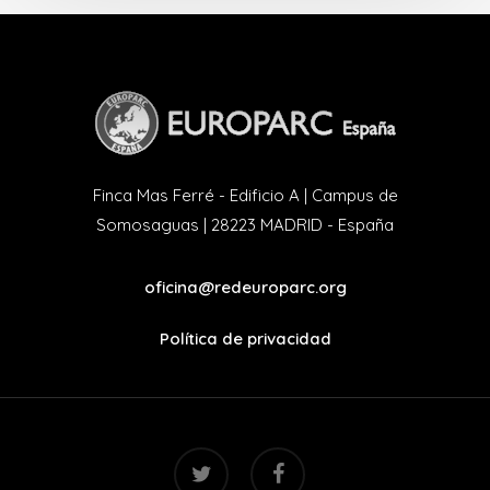
Finca Mas Ferré - Edificio A | Campus de
Somosaguas | 28223 MADRID - España
oficina@redeuroparc.org
Política de privacidad
twitter
facebook