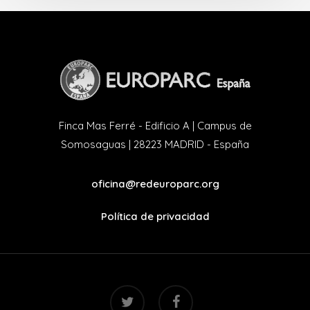
Finca Mas Ferré - Edificio A | Campus de
Somosaguas | 28223 MADRID - España
oficina@redeuroparc.org
Política de privacidad
twitter
facebook