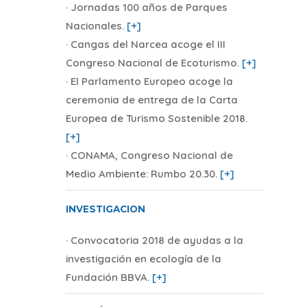
· Jornadas 100 años de Parques
Nacionales
.
[+]
· Cangas del Narcea acoge el III
Congreso Nacional de Ecoturismo
.
[+]
· El Parlamento Europeo acoge la
ceremonia de entrega de la Carta
Europea de Turismo Sostenible 2018
.
[+]
· CONAMA, Congreso Nacional de
Medio Ambiente: Rumbo 20.30
.
[+]
INVESTIGACION
· Convocatoria 2018 de ayudas a la
investigación en ecología de la
Fundación BBVA
.
[+]