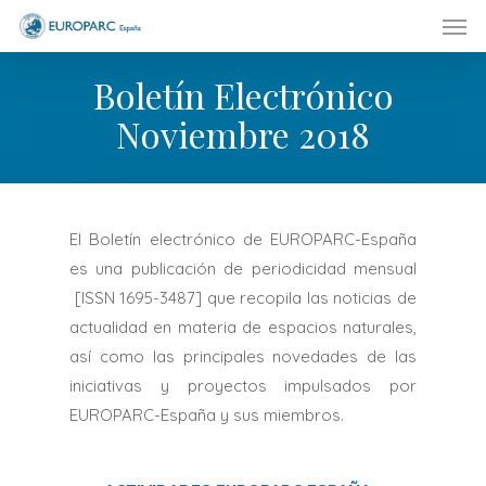
Men
Skip
to
main
Boletín Electrónico
content
Noviembre 2018
El Boletín electrónico de EUROPARC-España
es una publicación de periodicidad mensual
[ISSN 1695-3487] que recopila las noticias de
actualidad en materia de espacios naturales,
así como las principales novedades de las
iniciativas y proyectos impulsados por
EUROPARC-España y sus miembros.