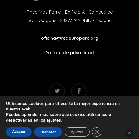
Finca Mas Ferré - Edificio A | Campus de
Somosaguas | 28223 MADRID - España
oficina@redeuroparc.org
Política de privacidad
twitter
facebook
Utilizamos cookies para ofrecerte la mejor experiencia en
nuestra web.
Puedes aprender más sobre qué cookies utilizamos o
© 2022. Handcrafted with love by
Mr. Addison
desactivarlas en los
ajustes
.
Cerrar el banner de 
Aceptar
Rechazar
Ajustes