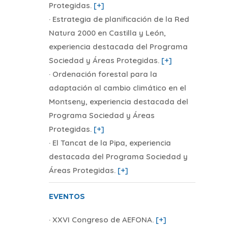
Protegidas.
[+]
· Estrategia de planificación de la Red
Natura 2000 en Castilla y León,
experiencia destacada del Programa
Sociedad y Áreas Protegidas.
[+]
· Ordenación forestal para la
adaptación al cambio climático en el
Montseny, experiencia destacada del
Programa Sociedad y Áreas
Protegidas.
[+]
· El Tancat de la Pipa, experiencia
destacada del Programa Sociedad y
Áreas Protegidas.
[+]
EVENTOS
· XXVI Congreso de AEFONA
.
[+]