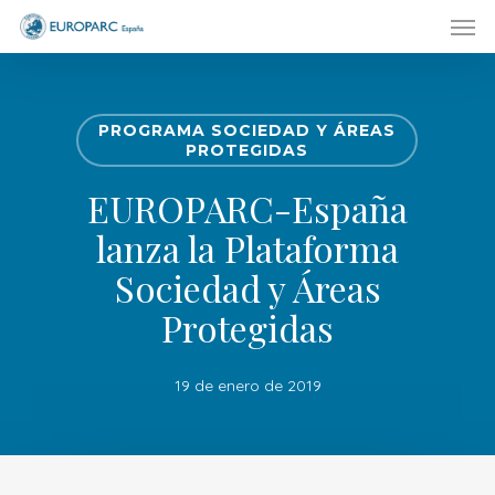
Men
Skip
to
main
content
PROGRAMA SOCIEDAD Y ÁREAS
PROTEGIDAS
EUROPARC-España
lanza la Plataforma
Sociedad y Áreas
Protegidas
19 de enero de 2019