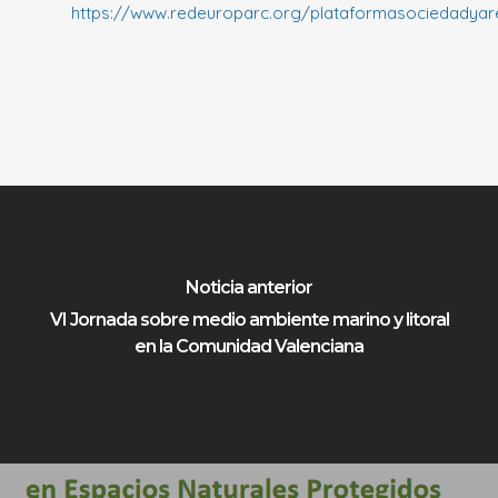
https://www.redeuroparc.org/plataformasociedadyar
Noticia anterior
VI Jornada sobre medio ambiente marino y litoral
en la Comunidad Valenciana