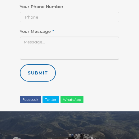
Your Phone Number
Your Message
*
SUBMIT
Facebook
Twitter
WhatsApp