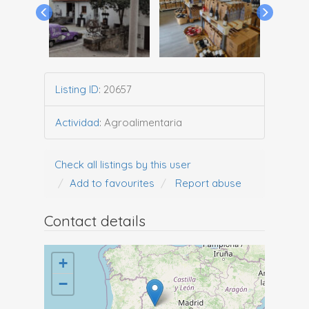
Listing ID
:
20657
Actividad
:
Agroalimentaria
Check all listings by this user
Add to favourites
Report abuse
Contact details
+
−