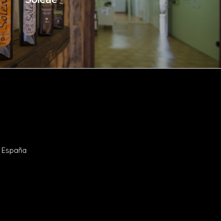
- España