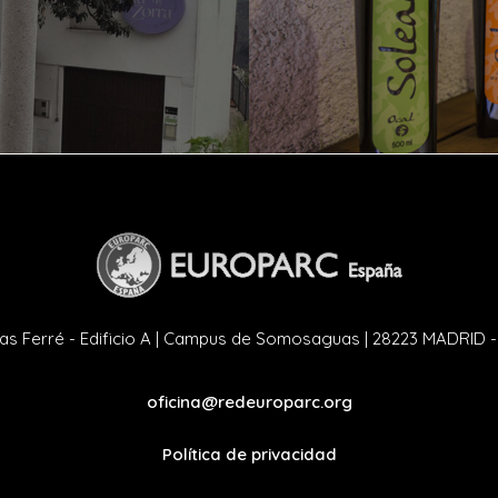
as Ferré - Edificio A | Campus de Somosaguas | 28223 MADRID 
oficina@redeuroparc.org
Política de privacidad