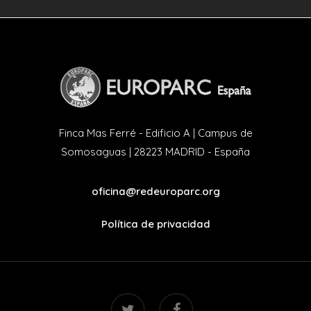
Finca Mas Ferré - Edificio A | Campus de
Somosaguas | 28223 MADRID - España
oficina@redeuroparc.org
Política de privacidad
twitter
facebook