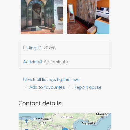
Listing ID
:
20268
Actividad
:
Alojamiento
Check all listings by this user
Add to favourites
Report abuse
Contact details
+
−