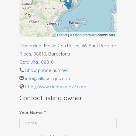
Leaflet
| ©
OpenStreetMap
contributors
Disseminat Masia Can Parés, 46, Sant Pere de
Ribes, 08810, Barcelona
Cataluña
,
08810
Show phone number
info@villassitges.com
http://www.clubhouse27.com
Contact listing owner
Your Name
*