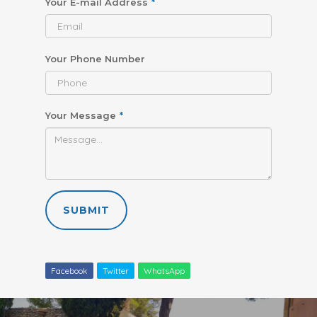
Your E-mail Address
*
Your Phone Number
Your Message
*
SUBMIT
Facebook
Twitter
WhatsApp