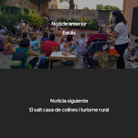
Noticia anterior
Edulis
Noticia siguiente
El salt casa de colines i turisme rural