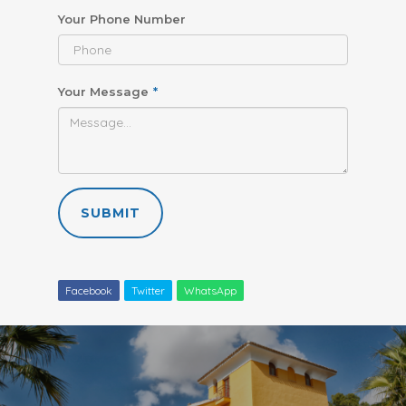
Your Phone Number
Your Message
*
SUBMIT
Facebook
Twitter
WhatsApp