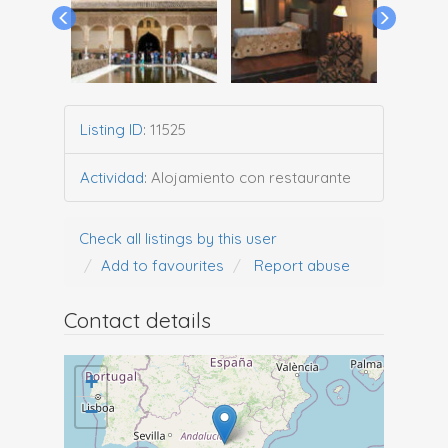
Listing ID
:
11525
Actividad
:
Alojamiento con restaurante
Check all listings by this user
Add to favourites
Report abuse
Contact details
+
−