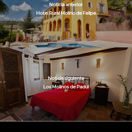
Noticia anterior
Hotel Rural Molino de Felipe
Noticia siguiente
Los Molinos de Padul