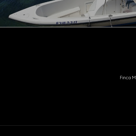
Finca M