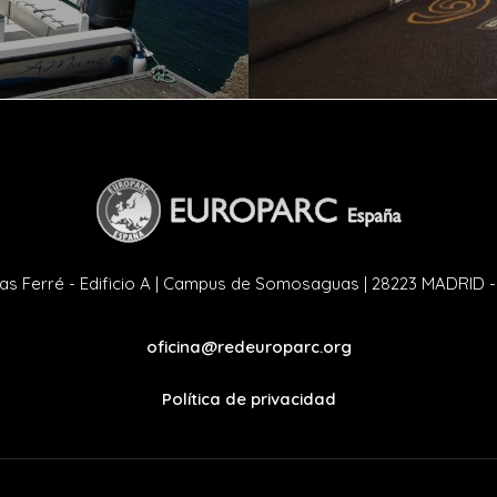
as Ferré - Edificio A | Campus de Somosaguas | 28223 MADRID 
oficina@redeuroparc.org
Política de privacidad