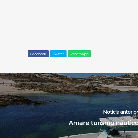
Facebook
Twitter
WhatsApp
Noticia anterio
Amare turismo náutic