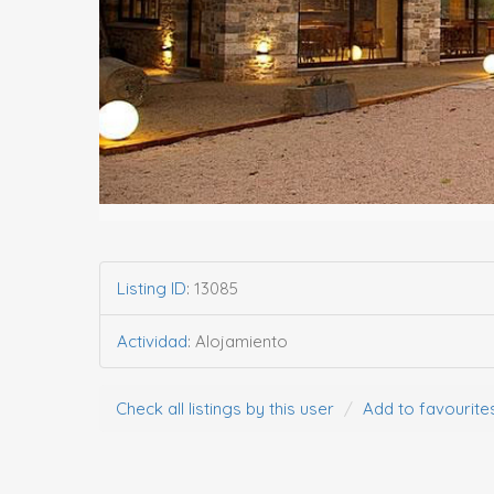
Listing ID
:
13085
Actividad
:
Alojamiento
Check all listings by this user
Add to favourite