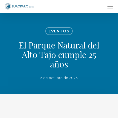
Men
Skip
to
main
content
EVENTOS
El Parque Natural del
Alto Tajo cumple 25
años
6 de octubre de 2025