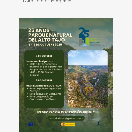
“El Alto Tajo en Imágenes”.