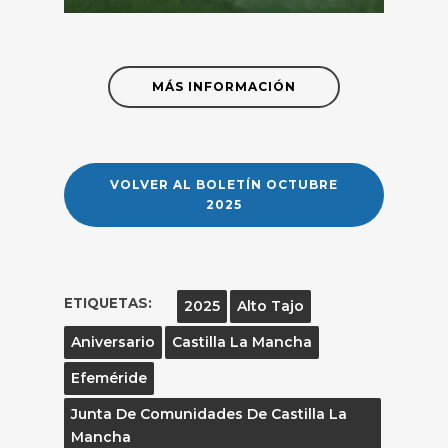
MÁS INFORMACIÓN
VOLVER AL BOLETÍN OCTUBRE
2025
ETIQUETAS:
2025
Alto Tajo
Aniversario
Castilla La Mancha
Efeméride
Junta De Comunidades De Castilla La
Mancha