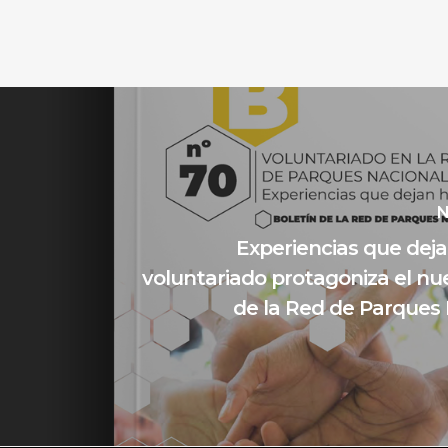
N
Experiencias que dejan
voluntariado protagoniza el nu
de la Red de Parques