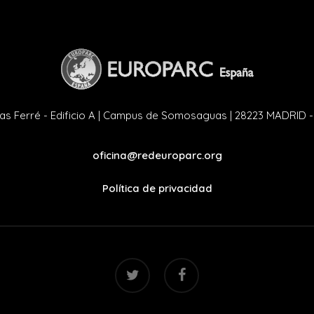
as Ferré - Edificio A | Campus de Somosaguas | 28223 MADRID 
oficina@redeuroparc.org
Política de privacidad
twitter
facebook