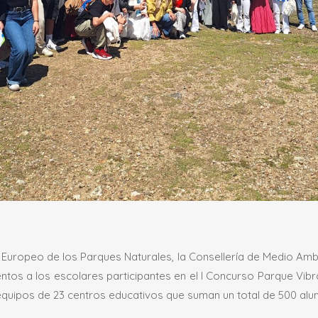
a Europeo de los Parques Naturales, la Consellería de Medio Amb
ntos a los escolares participantes en el I Concurso Parque Vibr
 equipos de 23 centros educativos que suman un total de 500 al