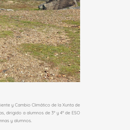
iente y Cambio Climático de la Xunta de
as, dirigido a alumnos de 3º y 4º de ESO
umnas y alumnos.