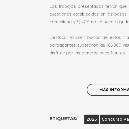
Los trabajos presentados tenían que 
cuestiones establecidas en las bases: 
comunidad y 3) ¿Cómo se puede ayuda
Destacar la contribución de estos tra
participantes superaron las 166.000 vi
disfrute por las generaciones futuras.
MÁS INFORM
ETIQUETAS:
2025
Concurso Pa