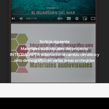
Noticia siguiente
Materiales audiovisuales del proyecto
INTEGRADAPTA: adaptación al cambio climático y
reto demográfico en varias áreas protegidas