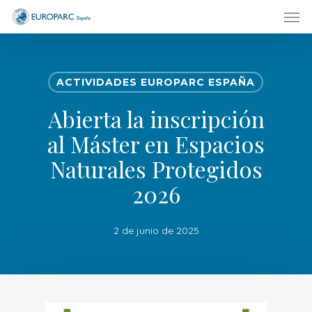
Men
Skip
to
main
content
ACTIVIDADES EUROPARC ESPAÑA
Abierta la inscripción
al Máster en Espacios
Naturales Protegidos
2026
2 de junio de 2025