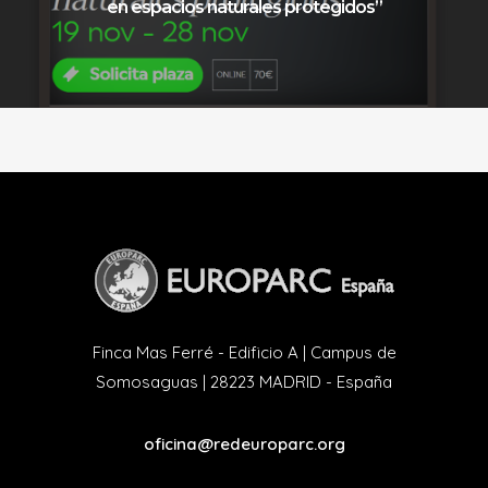
en espacios naturales protegidos”
Finca Mas Ferré - Edificio A | Campus de
Somosaguas | 28223 MADRID - España
oficina@redeuroparc.org