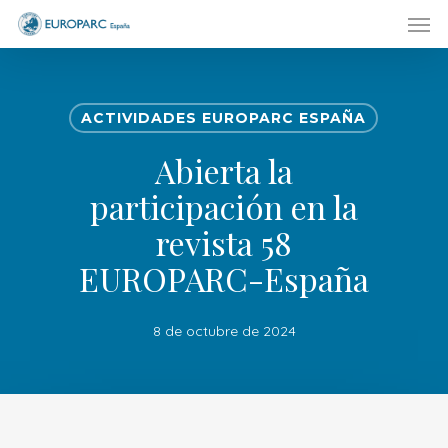
Men
Skip
to
main
content
ACTIVIDADES EUROPARC ESPAÑA
Abierta la
participación en la
revista 58
EUROPARC-España
8 de octubre de 2024