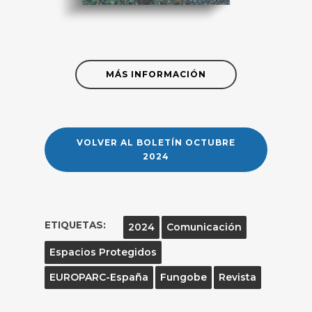
MÁS INFORMACIÓN
VOLVER AL BOLETÍN OCTUBRE
2024
ETIQUETAS:
2024
Comunicación
Espacios Protegidos
EUROPARC-España
Fungobe
Revista