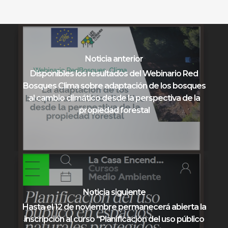
Noticia anterior
Disponibles los resultados del Webinario Red
Bosques Clima sobre adaptación de los bosques
al cambio climático desde la perspectiva de la
propiedad forestal
Noticia siguiente
Hasta el 12 de noviembre permanecerá abierta la
inscripción al curso “Planificación del uso público