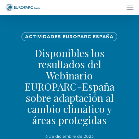
Men
Skip
to
main
content
ACTIVIDADES EUROPARC ESPAÑA
Disponibles los
resultados del
Webinario
EUROPARC-España
sobre adaptación al
cambio climático y
áreas protegidas
6 de diciembre de 2023