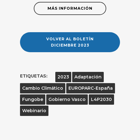
MÁS INFORMACIÓN
VOLVER AL BOLETÍN
DICIEMBRE 2023
ETIQUETAS:
2023
Adaptación
Cambio Climático
EUROPARC-España
Fungobe
Gobierno Vasco
L4P2030
Webinario