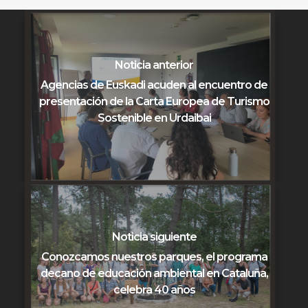
Noticia anterior
Agencias de Euskadi acuden al encuentro de
presentación de la Carta Europea de Turismo
Sostenible en Urdaibai
Noticia siguiente
Conozcamos nuestros parques, el programa
decano de educación ambiental en Cataluña,
celebra 40 años