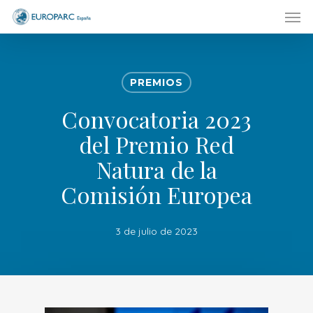
Men
Skip
to
main
content
PREMIOS
Convocatoria 2023
del Premio Red
Natura de la
Comisión Europea
3 de julio de 2023