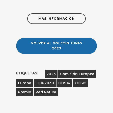
MÁS INFORMACIÓN
VOLVER AL BOLETÍN JUNIO
2023
ETIQUETAS:
2023
Comisión Europea
Europa
L10P2030
ODS14
ODS15
Premio
Red Natura