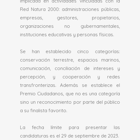
implicada en actividades vinculadas con la
Red Natura 2000: administraciones públicas,
empresas, gestores, propietarios,
organizaciones no gubernamentales,
instituciones educativas y personas físicas.
Se han establecido cinco categorías:
conservación terrestre, espacios marinos,
comunicación, conciliación de intereses y
percepción, y cooperación y redes
transfronterizas. Además se establece el
Premio Ciudadanos, que no es una categoría
sino un reconocimiento por parte del público
a su finalista favorito.
La fecha límite para presentar las
candidaturas es el 29 de septiembre de 2023.