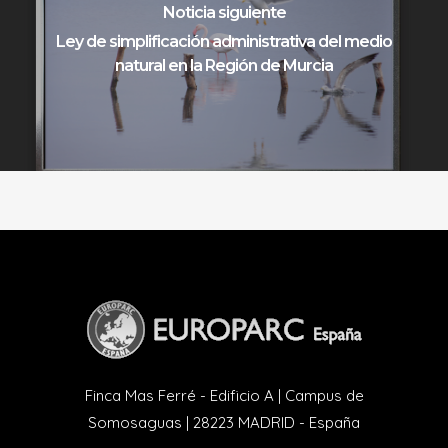
Noticia siguiente
Ley de simplificación administrativa del medio
natural en la Región de Murcia
Finca Mas Ferré - Edificio A | Campus de
Somosaguas | 28223 MADRID - España