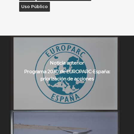
Uso Público
Noticia anterior
Programa 2030 de EUROPARC-España:
priorización de acciones