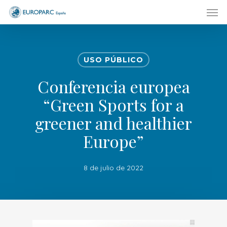
Men
Skip
to
main
content
USO PÚBLICO
Conferencia europea
“Green Sports for a
greener and healthier
Europe”
8 de julio de 2022