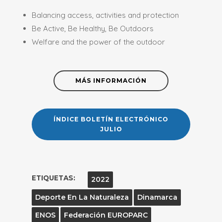
Balancing access, activities and protection
Be Active, Be Healthy, Be Outdoors
Welfare and the power of the outdoor
MÁS INFORMACIÓN
ÍNDICE BOLETÍN ELECTRÓNICO
JULIO
ETIQUETAS:
2022
Deporte En La Naturaleza
Dinamarca
ENOS
Federación EUROPARC