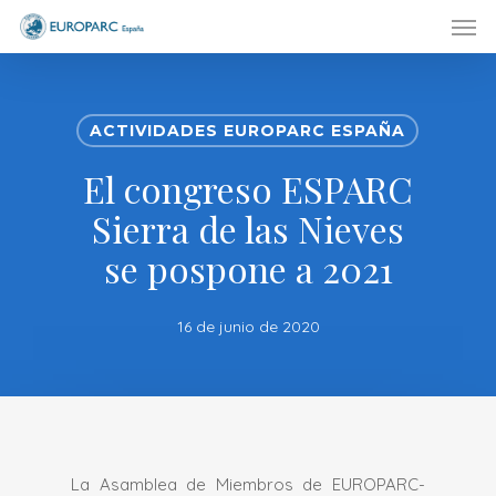
Men
Skip
to
main
content
ACTIVIDADES EUROPARC ESPAÑA
El congreso ESPARC
Sierra de las Nieves
se pospone a 2021
16 de junio de 2020
La Asamblea de Miembros de EUROPARC-