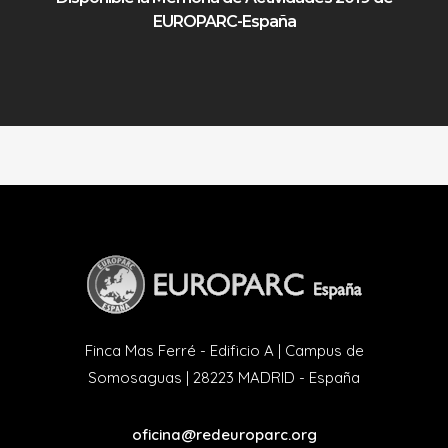
EUROPARC-España
Finca Mas Ferré - Edificio A | Campus de
Somosaguas | 28223 MADRID - España
oficina@redeuroparc.org