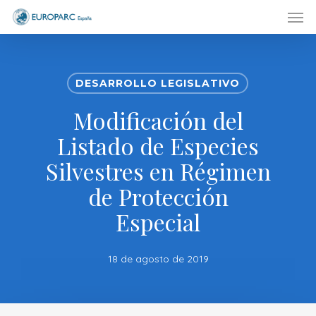
Men
Skip
to
main
content
DESARROLLO LEGISLATIVO
Modificación del
Listado de Especies
Silvestres en Régimen
de Protección
Especial
18 de agosto de 2019