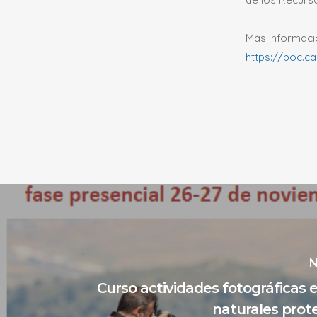
Más informaci
https://boc.c
N
Curso actividades fotográficas 
naturales prot