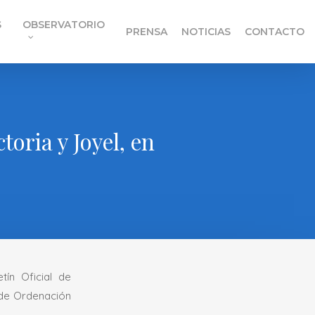
S
OBSERVATORIO
PRENSA
NOTICIAS
CONTACTO
oria y Joyel, en
ín Oficial de
 de Ordenación