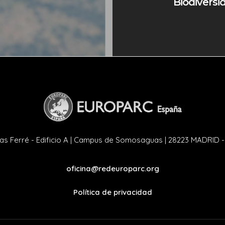
Biodiversi
as Ferré - Edificio A | Campus de Somosaguas | 28223 MADRID 
oficina@redeuroparc.org
Política de privacidad