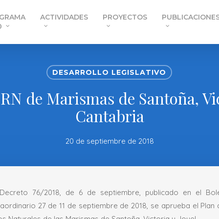
GRAMA
ACTIVIDADES
PROYECTOS
PUBLICACIONE
0
DESARROLLO LEGISLATIVO
N de Marismas de Santoña, Vict
Cantabria
20 de septiembre de 2018
Decreto 76/2018, de 6 de septiembre, publicado en el Bolet
raordinario 27 de 11 de septiembre de 2018, se aprueba el Plan
s Naturales de las Marismas de Santoña, Victoria y Joyel.