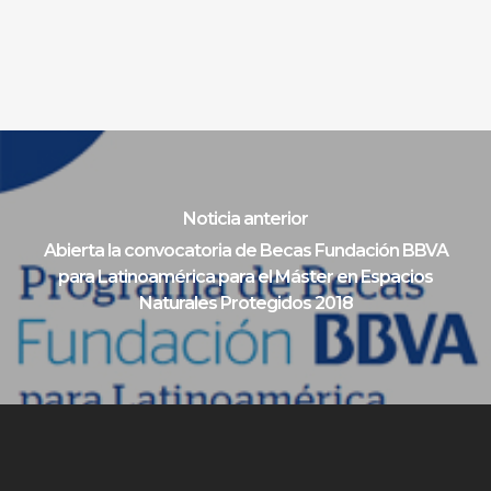
Noticia anterior
Abierta la convocatoria de Becas Fundación BBVA
para Latinoamérica para el Máster en Espacios
Naturales Protegidos 2018