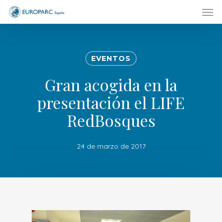
Men
Skip
to
main
content
EVENTOS
Gran acogida en la
presentación el LIFE
RedBosques
24 de marzo de 2017