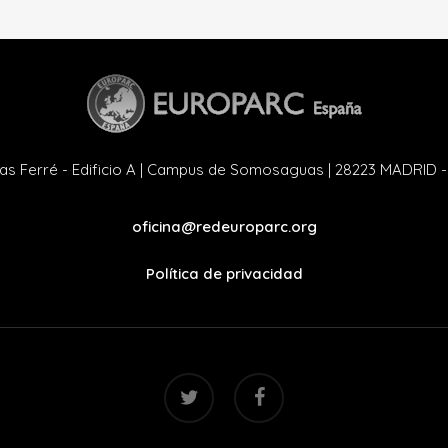
as Ferré - Edificio A | Campus de Somosaguas | 28223 MADRID 
oficina@redeuroparc.org
Política de privacidad
twitter
facebook