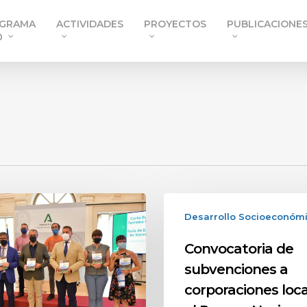
GRAMA
ACTIVIDADES
PROYECTOS
PUBLICACIONE
0
Desarrollo Socioeconóm
Convocatoria de
subvenciones a
corporaciones loca