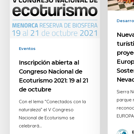
Desarro
Nueva
turíst
Eventos
proye
Europ
Inscripción abierta al
Sosten
Congreso Nacional de
Neva
Ecoturismo 2021: 19 al 21
de octubre
Sierra N
parque 
Con el lema “Conectados con la
reconoc
naturaleza” el V Congreso
EUROPAR
Nacional de Ecoturismo se
celebrará…