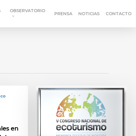
S
OBSERVATORIO
PRENSA
NOTICIAS
CONTACTO
ico
les en