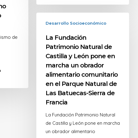
mo
o
Desarrollo Socioeconómico
La Fundación
rismo de
Patrimonio Natural de
Castilla y León pone en
marcha un obrador
a
alimentario comunitario
en el Parque Natural de
Las Batuecas-Sierra de
Francia
La Fundación Patrimonio Natural
de Castilla y León pone en marcha
un obrador alimentario