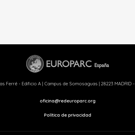
as Ferré - Edificio A | Campus de Somosaguas | 28223 MADRID 
oficina@redeuroparc.org
Política de privacidad