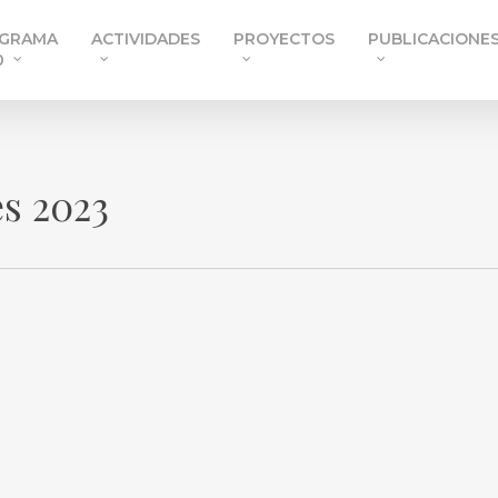
GRAMA
ACTIVIDADES
PROYECTOS
PUBLICACIONE
0
s 2023