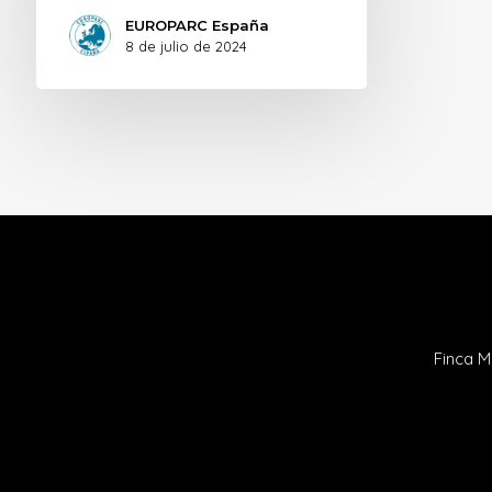
EUROPARC España
8 de julio de 2024
Finca M