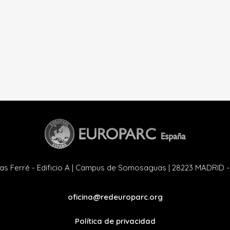
as Ferré - Edificio A | Campus de Somosaguas | 28223 MADRID 
oficina@redeuroparc.org
Política de privacidad